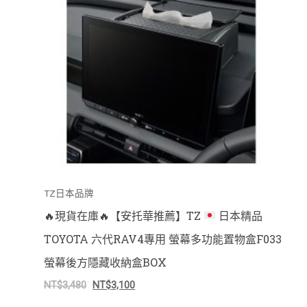
TZ日本品牌
🔥
現貨在庫
🔥
【安托華推薦】TZ
日本精品
TOYOTA 六代RAV4專用 螢幕多功能置物盒F033
螢幕後方隱藏收納盒BOX
NT$
3,480
NT$
3,100