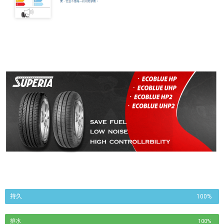
持久
100%
排水
100%