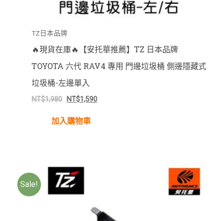
TZ日本品牌
🔥現貨在庫🔥【安托華推薦】TZ 日本品牌
TOYOTA 六代 RAV4 專用 門邊垃圾桶 側邊隱藏式
垃圾桶-左邊單入
NT$
1,980
NT$
1,590
加入購物車
Sale!