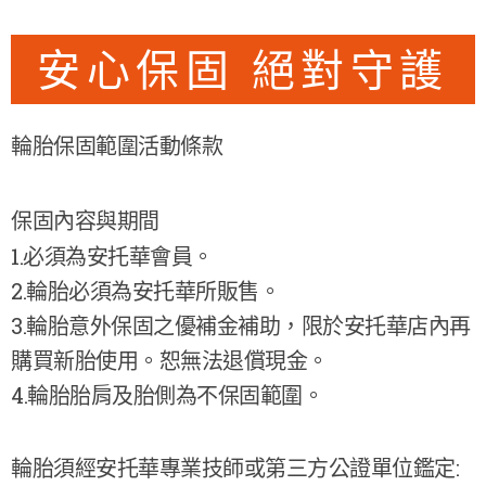
安心保固 絕對守護
輪胎保固範圍活動條款
保固內容與期間
1.必須為安托華會員。
2.輪胎必須為安托華所販售。
3.輪胎意外保固之優補金補助，限於安托華店內再
購買新胎使用。恕無法退償現金。
4.輪胎胎肩及胎側為不保固範圍。
輪胎須經安托華專業技師或第三方公證單位鑑定: