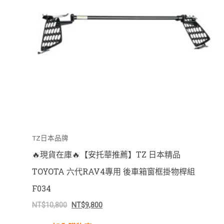
TZ日本品牌
🔥現貨在庫🔥【安托華推薦】TZ 日本精品
TOYOTA 六代RAV4專用 後車箱窗框掛物桿組
F034
NT$
10,800
NT$
9,800