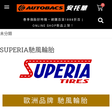
春季換胎好時機。網購百貨1888折百 |
ONLINE SHOP新品上架！
未分類
SUPERIA馳風輪胎
歐洲品牌 馳風輪胎