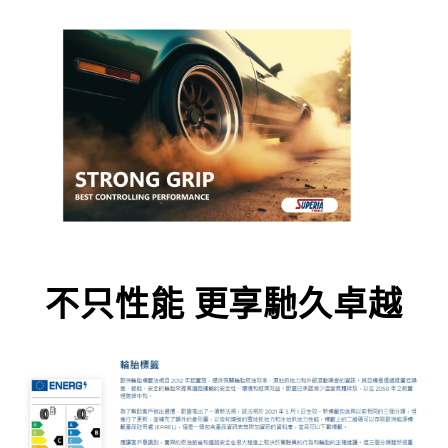
不只性能 更享馳久卓越