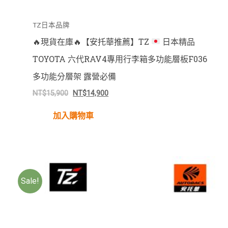
TZ日本品牌
🔥
現貨在庫
🔥
【安托華推薦】TZ
日本精品
TOYOTA 六代RAV4專用行李箱多功能層板F036
多功能分層架 露營必備
NT$
15,900
NT$
14,900
加入購物車
Sale!