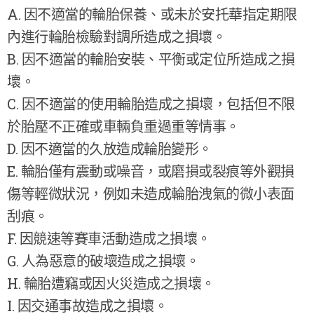
A. 因不適當的輪胎保養、或未於安托華指定期限
內進行輪胎檢驗對調所造成之損壞。
B. 因不適當的輪胎安裝、平衡或定位所造成之損
壞。
C. 因不適當的使用輪胎造成之損壞，包括但不限
於胎壓不正確或車輛負重過重等情事。
D. 因不適當的久放造成輪胎變形。
E. 輪胎僅有震動或噪音，或磨損或裂痕等外觀損
傷等輕微狀況，例如未造成輪胎洩氣的微小表面
刮痕。
F. 因競速等賽車活動造成之損壞。
G. 人為惡意的破壞造成之損壞。
H. 輪胎遭竊或因火災造成之損壞。
I. 因交通事故造成之損壞。