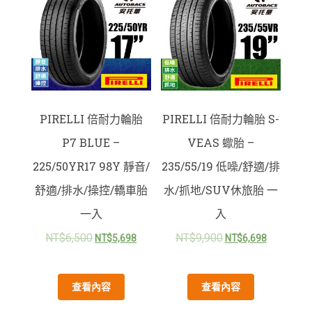
PIRELLI 倍耐力輪胎
PIRELLI 倍耐力輪胎 S-
P7 BLUE –
VEAS 蠍胎 –
225/50YR17 98Y 靜音/
235/55/19 低噪/舒適/排
舒適/排水/操控/轎車胎
水/抓地/SUV休旅胎 一
一入
入
NT$
6,500
NT$
9,900
NT$
5,698
NT$
6,698
查看內容
查看內容