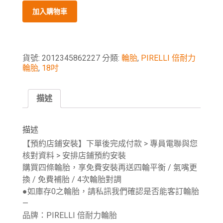
加入購物車
貨號:
2012345862227
分類:
輪胎
,
PIRELLI 倍耐力
輪胎
,
18吋
描述
描述
【預約店鋪安裝】下單後完成付款 > 專員電聯與您
核對資料 > 安排店鋪預約安裝
購買四條輪胎，享免費安裝再送四輪平衡 / 氣嘴更
換 / 免費補胎 / 4次輪胎對調
●如庫存0之輪胎，請私訊我們確認是否能客訂輪胎
—
品牌：PIRELLI 倍耐力輪胎