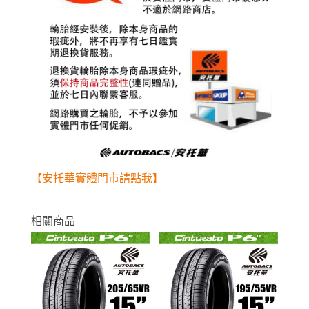
【安托華實體門市請點我】
相關商品