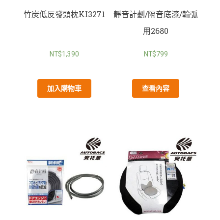
竹炭低反發頭枕KI3271
靜音計劃/隔音底漆/輪弧
用2680
NT$
1,390
NT$
799
加入購物車
查看內容