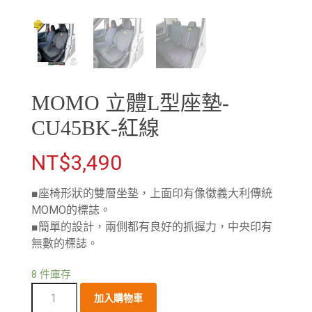
MOMO 立體L型座墊-
CU45BK-紅線
NT$
3,490
■座椅形狀的雙層坐墊，上面印有像徵義大利傳統
MOMO的標誌。
■簡單的設計，兩側都有良好的抓握力，中央印有
無數的標誌。
8 件庫存
加入購物車