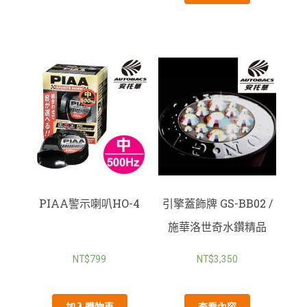
PIAA警示喇叭HO-4
引擎蓋飾牌 GS-BB02 /
施華洛世奇水鑽精品
NT$
799
NT$
3,350