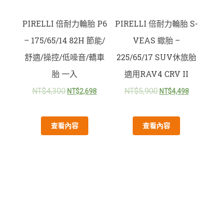
PIRELLI 倍耐力輪胎 P6
PIRELLI 倍耐力輪胎 S-
– 175/65/14 82H 節能/
VEAS 蠍胎 –
舒適/操控/低噪音/轎車
225/65/17 SUV休旅胎
胎 一入
適用RAV4 CRV II
NT$
4,300
NT$
5,900
NT$
2,698
NT$
4,498
查看內容
查看內容