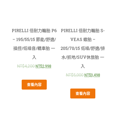
PIRELLI 倍耐力輪胎 P6
PIRELLI 倍耐力輪胎 S-
– 195/55/15 節能/舒適/
VEAS 蠍胎 –
操控/低噪音/轎車胎 一
205/70/15 低噪/舒適/排
入
水/抓地/SUV休旅胎 一
入
NT$
4,200
NT$
2,998
NT$
5,000
NT$
3,498
查看內容
查看內容