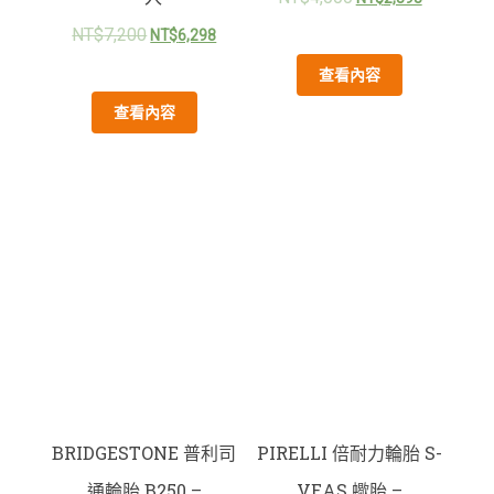
NT$
7,200
NT$
6,298
查看內容
查看內容
BRIDGESTONE 普利司
PIRELLI 倍耐力輪胎 S-
通輪胎 B250 –
VEAS 蠍胎 –