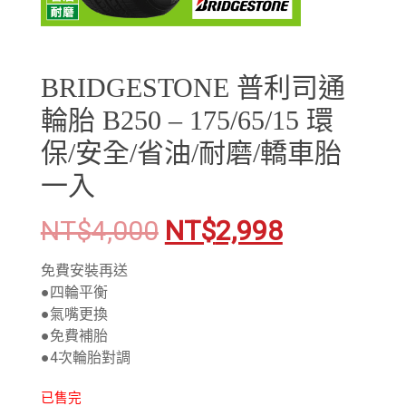
BRIDGESTONE 普利司通
輪胎 B250 – 175/65/15 環
保/安全/省油/耐磨/轎車胎
一入
NT$
4,000
NT$
2,998
免費安裝再送
●四輪平衡
●氣嘴更換
●免費補胎
●4次輪胎對調
已售完