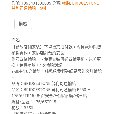
貨號:
1063431500005
分類:
輪胎
,
BRIDGESTONE
普利司通輪胎
,
15吋
描述
描述
【預約店鋪安裝】下單後完成付款 > 專員電聯與您
核對資料 > 安排店鋪預約安裝
購買四條輪胎，享免費安裝再送四輪平衡 / 氣嘴更
換 / 免費補胎 / 4次輪胎對調
●如庫存0之輪胎，請私訊我們確認是否能客訂輪胎
—
品牌：BRIDGESTONE 普利司通輪胎
品名：BRIDGESTONE 普利司通輪胎 B250 –
175/65TR15 環保/安全/省油/耐磨/轎車胎
規格/型號：175/65TR15
花紋：B250