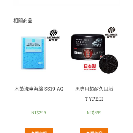
相關商品
木漿洗車海綿 SS19 AQ
黑專用超耐久固腊
TYPE:H
NT$
299
NT$
899