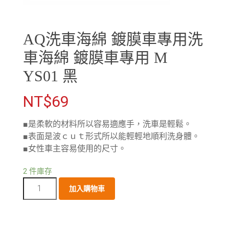
AQ洗車海綿 鍍膜車專用洗
車海綿 鍍膜車專用 M
YS01 黑
NT$
69
■是柔軟的材料所以容易適應手，洗車是輕鬆。
■表面是波ｃｕｔ形式所以能輕輕地順利洗身體。
■女性車主容易使用的尺寸。
2 件庫存
加入購物車