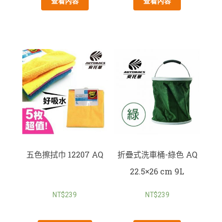
查看內容
查看內容
五色擦拭巾 12207 AQ
折疊式洗車桶-綠色 AQ
22.5×26 cm 9L
NT$
239
NT$
239