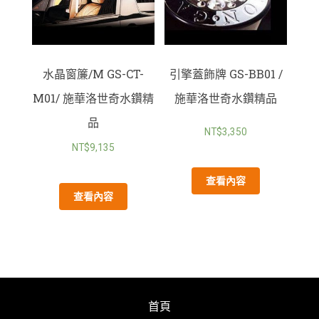
水晶窗簾/M GS-CT-
引擎蓋飾牌 GS-BB01 /
M01/ 施華洛世奇水鑽精
施華洛世奇水鑽精品
品
NT$
3,350
NT$
9,135
查看內容
查看內容
首頁