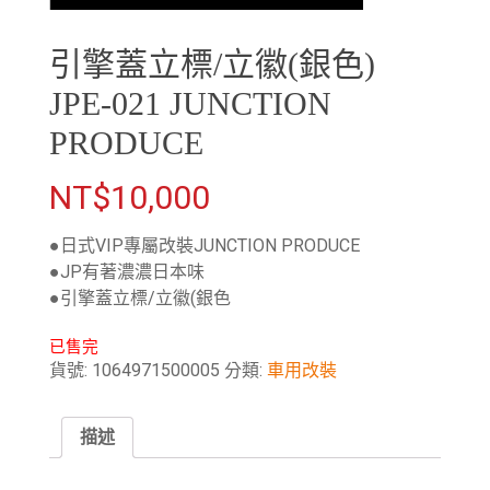
引擎蓋立標/立徽(銀色)
JPE-021 JUNCTION
PRODUCE
NT$
10,000
●日式VIP專屬改裝JUNCTION PRODUCE
●JP有著濃濃日本味
●引擎蓋立標/立徽(銀色
已售完
貨號:
1064971500005
分類:
車用改裝
描述