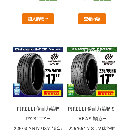
加入購物車
查看內容
PIRELLI 倍耐力輪胎
PIRELLI 倍耐力輪胎 S-
P7 BLUE –
VEAS 蠍胎 –
225/50YR17 98Y 靜音/
225/65/17 SUV休旅胎