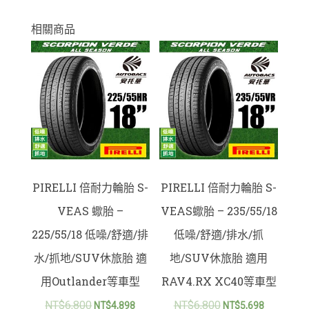
相關商品
PIRELLI 倍耐力輪胎 S-
PIRELLI 倍耐力輪胎 S-
VEAS 蠍胎 –
VEAS蠍胎 – 235/55/18
225/55/18 低噪/舒適/排
低噪/舒適/排水/抓
水/抓地/SUV休旅胎 適
地/SUV休旅胎 適用
用Outlander等車型
RAV4.RX XC40等車型
NT$
6,800
NT$
6,800
NT$
4,898
NT$
5,698