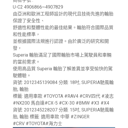
商檢字號 :
U-C2 4906866~4907829
由亞洲和歐洲工程師設計的現代且技術先進的輪胎
保證了安全性、
舒適性和整體性能的最佳結果。輪胎符合國際品質
和性能標準，
並根據國際法規進行認證。由於廣泛的研究和開
發，
Superia 輪胎滿足了國際輪胎市場上駕駛員和車輛
的當前需求。
使用高品質 Superia 輪胎了解差異並享受愉快的駕
駛體驗。
貨號: 2012345139084 分類: 18吋, SUPERIA馳風輪
胎, 輪胎
標籤: 適用車款 #TOYOTA #RAV4 #CRV四代 #凌志
#NX200 馬自達#CX-5 #CX-30 #BMW #X3 #X4
貨號: 2012345228207 分類: 15吋, SUPERIA馳風輪
胎, 輪胎 標籤: 適用車款 中華 #ZINGER
#CRV #TOYOTA#海力士