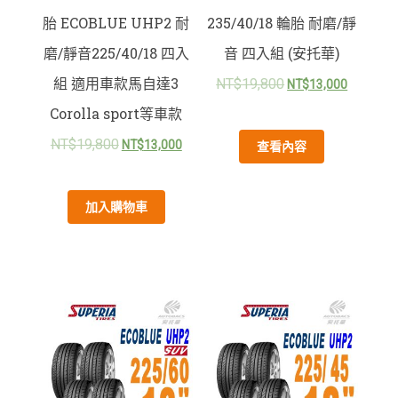
胎 ECOBLUE UHP2 耐
235/40/18 輪胎 耐磨/靜
磨/靜音225/40/18 四入
音 四入組 (安托華)
組 適用車款馬自達3
NT$
19,800
NT$
13,000
Corolla sport等車款
NT$
19,800
NT$
13,000
查看內容
加入購物車