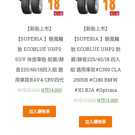
【新胎上市】
【新胎上市】
【SUPERIA 】馳風輪
【SUPERIA 】馳風輪
胎 ECOBLUE UHP2
胎 ECOBLUE UHP2 耐
SUV 休旅車胎 耐磨/靜
磨/靜音225/45/18 四入
音225/60/18四入組 適
組 適用車款#C300 CLA
用車款RAV4 CRV四代
250SB #C180 BMW
#X1 KIA #Optima
NT$
20,000
NT$
14,000
NT$
19,800
NT$
13,000
加入購物車
加入購物車