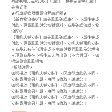
#需使用U3或V30以上記憶卡，使用前需將記憶卡
先格式化
★行車記錄器購買流程請詳閱★
【新竹物流寄送】請先聊聊確認庫存 > 下單後完成
付款 > 專員聊聊與您核對資料 > 商品確認無誤 > 物
流配送
【預約店鋪安裝】請先聊聊確認庫存 > 下單後完成
付款 > 專員聊聊與您核對資料 > 安排店鋪預約安裝
🔸商品若有任何瑕疵或不良請與我們聊聊為您解決
🔸現貨商品在下標後三天內出貨（不含假日），如
遇缺貨會聊聊通知
⚡敬請注意⚡
如選擇於【預約店鋪安裝】，因車型車款的不同，
安裝費用會另計算，由門市收取。謝謝您！
如選擇於【預約店鋪安裝】，因車型車款的不同，
安裝費用會另計算，由門市收取。謝謝您！
如選擇於【預約店鋪安裝】，因車型車款的不同，
安裝費用會另計算，由門市收取。謝謝您！