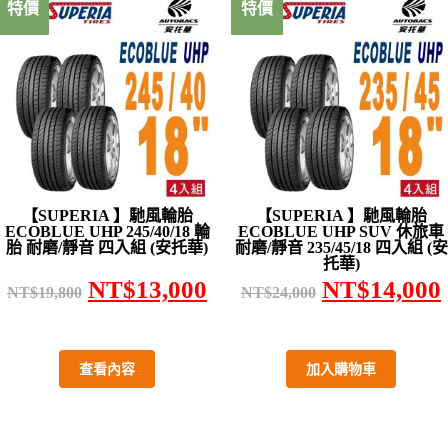
特價
特價
【SUPERIA 】馳風輪胎
【SUPERIA 】馳風輪胎
ECOBLUE UHP 245/40/18 輪
ECOBLUE UHP SUV 休旅車
胎 耐磨/靜音 四入組 (安托華)
耐磨/靜音 235/45/18 四入組 (安
托華)
NT$
13,000
NT$
14,000
NT$
19,800
NT$
24,000
查看內容
加入購物車