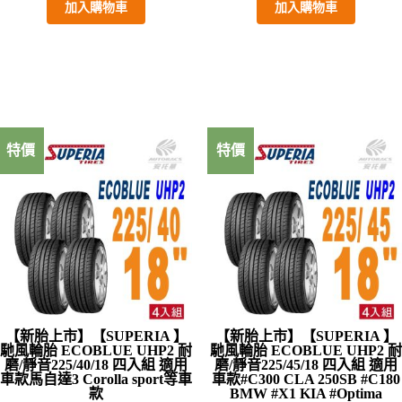
加入購物車
加入購物車
特價
特價
【新胎上市】【SUPERIA 】
【新胎上市】【SUPERIA 】
馳風輪胎 ECOBLUE UHP2 耐
馳風輪胎 ECOBLUE UHP2 耐
磨/靜音225/40/18 四入組 適用
磨/靜音225/45/18 四入組 適用
車款馬自達3 Corolla sport等車
車款#C300 CLA 250SB #C180
款
BMW #X1 KIA #Optima