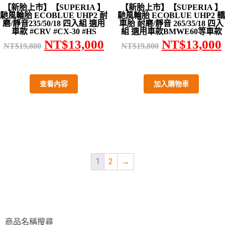
【新胎上市】【SUPERIA 】
【新胎上市】【SUPERIA 】
馳風輪胎 ECOBLUE UHP2 耐
馳風輪胎 ECOBLUE UHP2 轎
磨/靜音235/50/18 四入組 適用
車胎 耐磨/靜音 265/35/18 四入
車款 #CRV #CX-30 #HS
組 適用車款BMWE60等車款
NT$
13,000
NT$
13,000
NT$
19,800
NT$
19,800
查看內容
加入購物車
1
2
→
商品名稱搜尋