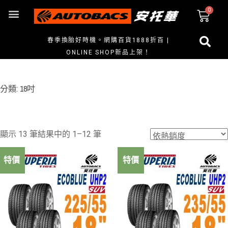
春季換胎好時機。網購百貨1888折百 |
ONLINE SHOP新品上架！
分類: 18吋
顯示 13 筆結果中的 1–12 筆
特價
特價