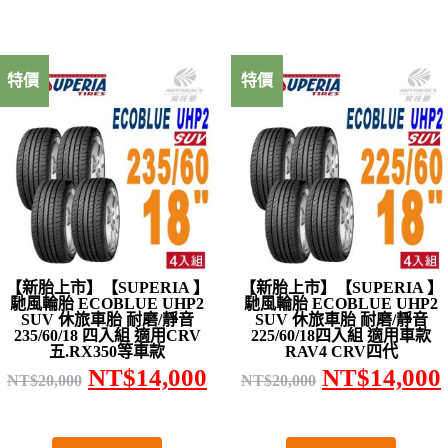
特價
特價
【新胎上市】【SUPERIA 】
【新胎上市】【SUPERIA 】
馳風輪胎 ECOBLUE UHP2
馳風輪胎 ECOBLUE UHP2
SUV 休旅車胎 耐磨/靜音
SUV 休旅車胎 耐磨/靜音
235/60/18 四入組 適用CRV
225/60/18四入組 適用車款
五.RX350等車款
RAV4 CRV四代
NT$
14,000
NT$
14,000
NT$
20,000
NT$
20,000