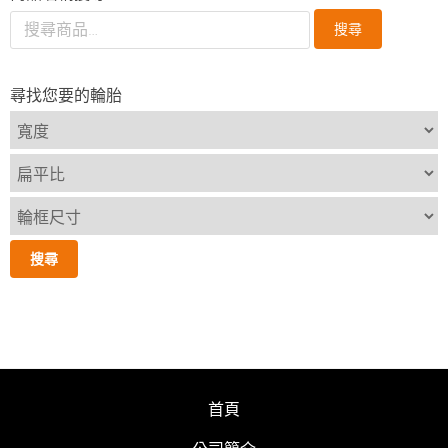
搜尋
尋找您要的輪胎
首頁