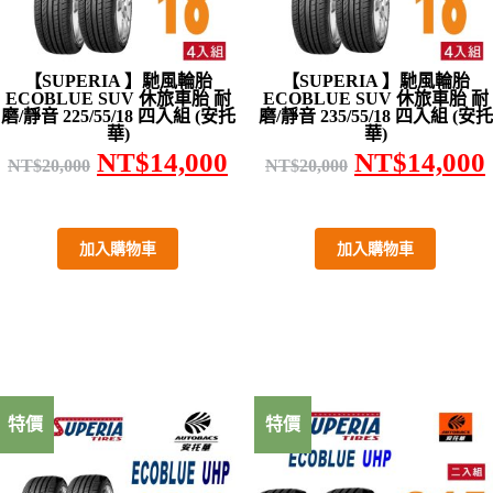
【SUPERIA 】馳風輪胎
【SUPERIA 】馳風輪胎
ECOBLUE SUV 休旅車胎 耐
ECOBLUE SUV 休旅車胎 耐
磨/靜音 225/55/18 四入組 (安托
磨/靜音 235/55/18 四入組 (安托
華)
華)
NT$
14,000
NT$
14,000
NT$
20,000
NT$
20,000
加入購物車
加入購物車
特價
特價