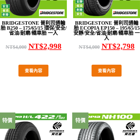
BRIDGESTONE 普利司通輪
BRIDGESTONE 普利司通輪
胎 B250 – 175/65/15 環保/安全/
胎 ECOPIA EP150 – 195/65/15
省油/耐磨/轎車胎 一入
安靜/安全/省油/耐磨/轎車胎 一
入
NT$
2,998
NT$
2,798
NT$
4,000
NT$
4,000
查看內容
查看內容
特價
特價