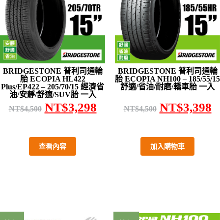
BRIDGESTONE 普利司通輪
BRIDGESTONE 普利司通輪
胎 ECOPIA HL422
胎 ECOPIA NH100 – 185/55/15
Plus/EP422 – 205/70/15 經濟省
舒適/省油/耐磨/轎車胎 一入
油/安靜/舒適/SUV胎 一入
NT$
3,298
NT$
3,398
NT$
4,500
NT$
4,500
查看內容
加入購物車