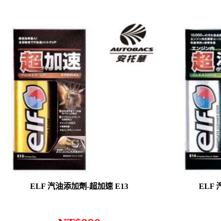
ELF 汽油添加劑-超加速 E13
ELF