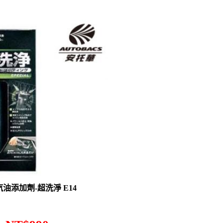
 汽油添加劑-超洗淨 E14