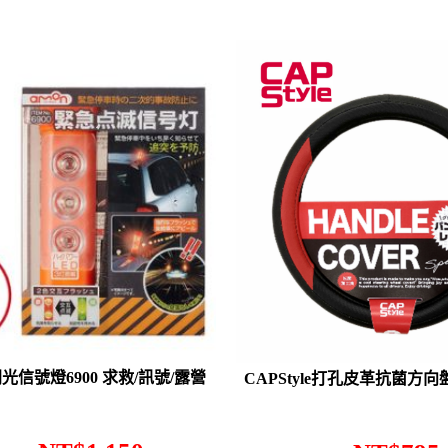
光信號燈6900 求救/訊號/露營
CAPStyle打孔皮革抗菌方向盤套