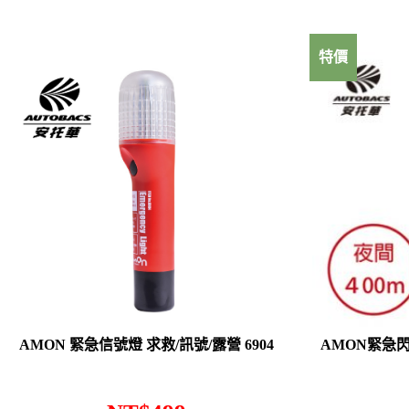
特價
AMON 緊急信號燈 求救/訊號/露營 6904
AMON緊急閃