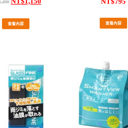
NT$
1,150
NT$
795
1,490
查看內容
查看內容