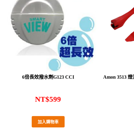
6倍長效撥水劑G123 CCI
Amon 351
NT$
599
加入購物車