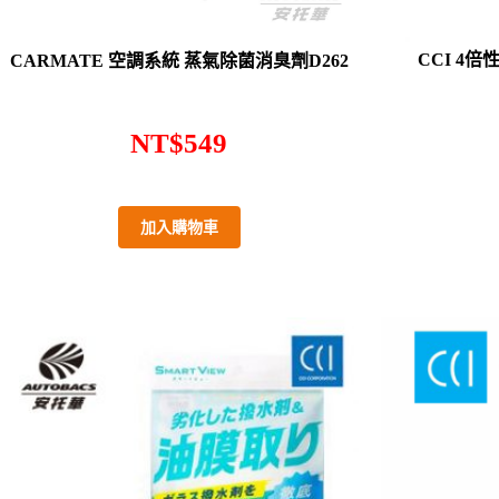
CCI 4倍
CARMATE 空調系統 蒸氣除菌消臭劑D262
NT$
549
加入購物車