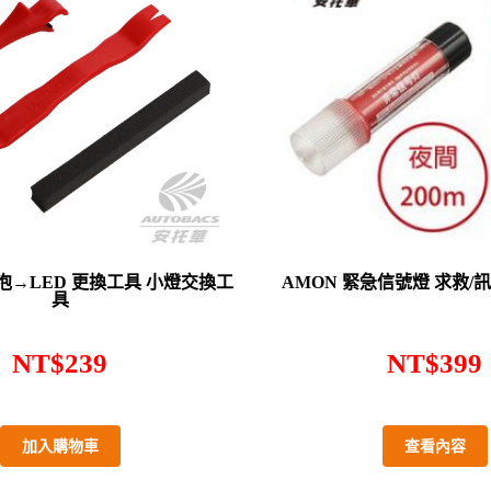
3 燈泡→LED 更換工具 小燈交換工
AMON 緊急信號燈 求救/訊號
具
NT$
239
NT$
399
加入購物車
查看內容