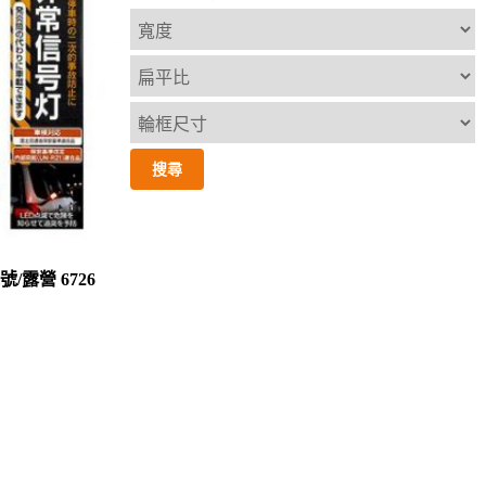
/露營 6726