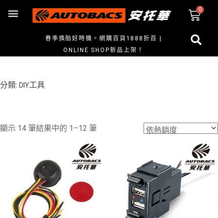
春季換胎好時機。網購百貨1888折百 |
ONLINE SHOP新品上架！
分類: DIY工具
顯示 14 筆結果中的 1–12 筆