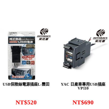
USB保險絲電源插座L-豐田
YAC 日產車專用USB插座
VP110
NT$
520
NT$
690