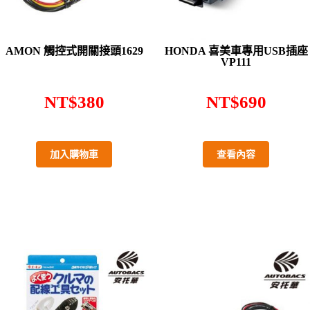
AMON 觸控式開關接頭1629
HONDA 喜美車專用USB插座
VP111
NT$
380
NT$
690
加入購物車
查看內容