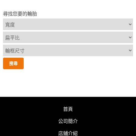
尋找您要的輪胎
首頁
公司簡介
店鋪介紹