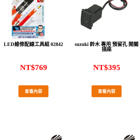
LED維修配線工具組 02842
suzuki 鈴木 專用 預留孔 開關
插座
NT$
769
NT$
395
查看內容
查看內容