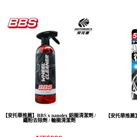
【安托華推薦】BBS x nanolex 鋁圈清潔劑 /
【安托華推薦】
鐵粉去除劑 / 輪圈清潔劑