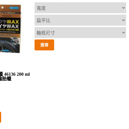
136 200 ml
輪胎蠟