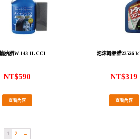
胎腊W-143 1L CCI
泡沫輪胎腊23526 Ich
NT$
590
NT$
319
查看內容
查看內容
1
2
→