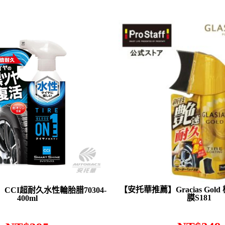
【安托華推薦】Gracias Go
CCI超耐久水性輪胎腊70304-
膜S181
400ml