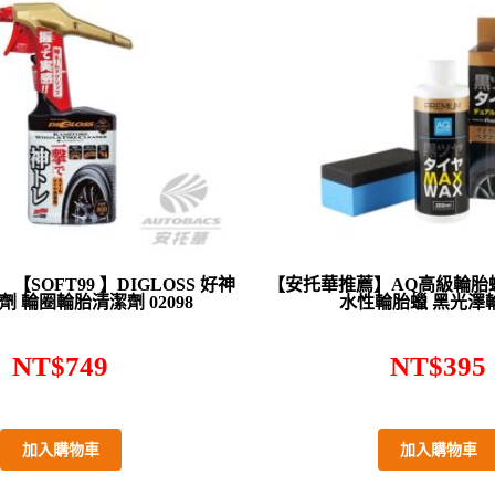
【SOFT99 】DIGLOSS 好神
【安托華推薦】AQ高級輪胎蠟 46
 輪圈輪胎清潔劑 02098
水性輪胎蠟 黑光澤
NT$
749
NT$
395
加入購物車
加入購物車