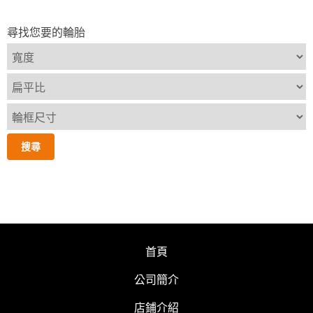
尋找您要的輪胎
首頁
公司簡介
店鋪介紹