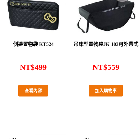
側邊置物袋 KT524
吊床型置物袋JK-103可外帶式
NT$
499
NT$
559
查看內容
加入購物車