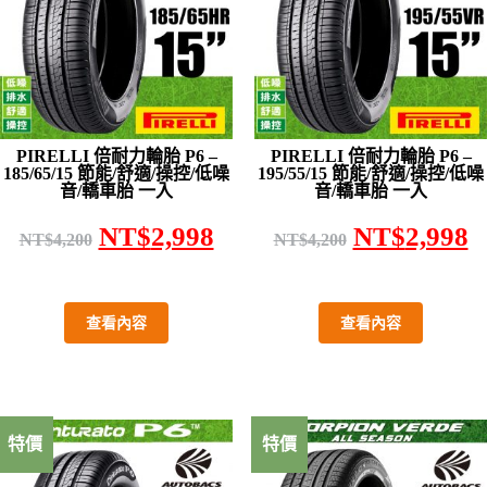
PIRELLI 倍耐力輪胎 P6 –
PIRELLI 倍耐力輪胎 P6 –
185/65/15 節能/舒適/操控/低噪
195/55/15 節能/舒適/操控/低噪
音/轎車胎 一入
音/轎車胎 一入
NT$
2,998
NT$
2,998
NT$
4,200
NT$
4,200
查看內容
查看內容
特價
特價