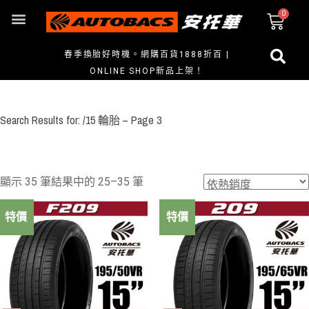
春季換胎好時機。網購百貨1888折百 |
ONLINE SHOP新品上架！
Search Results for: /15 輪胎 – Page 3
顯示 35 筆結果中的 25–35 筆
特價
特價