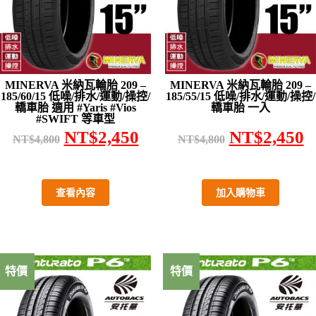
MINERVA 米納瓦輪胎 209 –
MINERVA 米納瓦輪胎 209 –
185/60/15 低噪/排水/運動/操控/
185/55/15 低噪/排水/運動/操控/
轎車胎 適用 #Yaris #Vios
轎車胎 一入
#SWIFT 等車型
NT$
2,450
NT$
2,450
NT$
4,800
NT$
4,800
查看內容
加入購物車
特價
特價