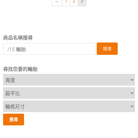
←
1
2
3
商品名稱搜尋
搜尋
尋找您要的輪胎