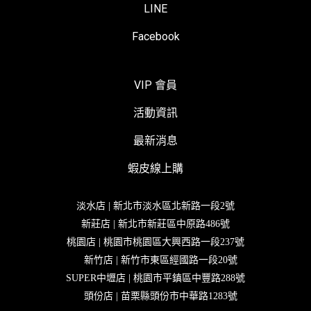
LINE
Facebook
VIP 會員
活動資訊
最新消息
蝦皮線上購
淡水店 | 新北市淡水區北新路一段2號
新莊店 | 新北市新莊區中原路486號
桃園店 | 桃園市桃園區大興西路一段237號
新竹店 | 新竹市東區經國路一段20號
SUPER中壢店 | 桃園市平鎮區中豐路288號
頭份店 | 苗栗縣頭份市中華路1283號