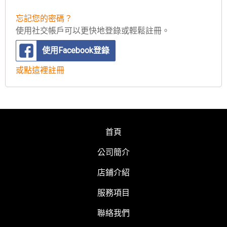
忘記您的密碼？
使用社交帳戶可以更快地登錄或輕鬆註冊。
使用Facebook登錄
或點這裡註冊
首頁
公司簡介
店鋪介紹
服務項目
聯絡我們