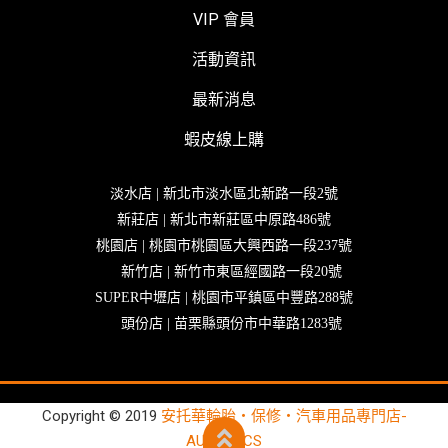
VIP 會員
活動資訊
最新消息
蝦皮線上購
淡水店 | 新北市淡水區北新路一段2號
新莊店 | 新北市新莊區中原路486號
桃園店 | 桃園市桃園區大興西路一段237號
新竹店 | 新竹市東區經國路一段20號
SUPER中壢店 | 桃園市平鎮區中豐路288號
頭份店 | 苗栗縣頭份市中華路1283號
Copyright © 2019
安托華輪胎‧保修‧汽車用品專門店-
AUTOBACS