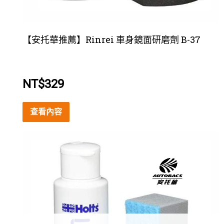
【安托華推薦】Rinrei 車身鏡面研磨劑 B-37
NT$
329
查看內容