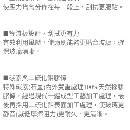
使壓力均勻分佈在每一段上，
刮拭更服貼。
■
導流板設計，刮拭更有力
有效利用風壓，使雨刷能夠更貼合玻璃，確
保玻璃清晰。
■
碳素與二硫化鉬膠條
特殊碳素(石墨)內外雙重處理100%天然橡膠
膠條，經過現代一體成型工藝加工處理，最
後再採用二硫化鉬表面加工處理，使玻璃更
靜音(減低摩擦阻力)更耐久、更清晰。