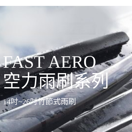
FAST AERO
空力雨刷系列
14吋~26吋竹節式雨刷