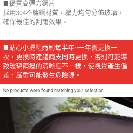
■
優質高彈力鋼片
採用304不鏽鋼材質，壓力均勻分佈玻璃，
確保最佳的刮雨效果。
■
貼心小提醒雨刷每半年~一年需更換一
次，更換時建議兩支同時更換，否則可能導
致玻璃兩邊的清晰度不一樣，使視覺產生偏
差，嚴重可能發生危險喔。
No products were found matching your selection.