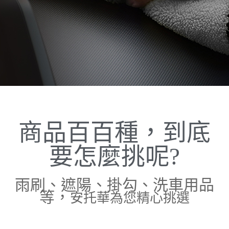
商品百百種，到底
要怎麼挑呢?
雨刷、遮陽、掛勾、洗車用品
等，
安托華為您精心挑選