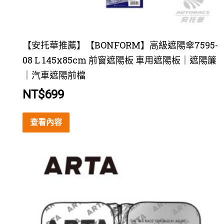
【安托華推薦】【BONFORM】高級遮陽傘7595-
08 L 145x85cm 前窗遮陽板 車用遮陽板｜遮陽簾
｜汽車遮陽前檔
NT$
699
查看內容