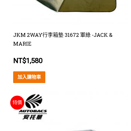
JKM 2WAY行李箱墊 31672 軍綠 -JACK &
MARIE
NT$
1,580
加入購物車
特價