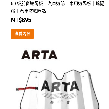
60 板前窗遮陽板｜汽車遮陽｜車用遮陽板｜遮陽
簾｜汽車防曬隔熱
NT$
895
查看內容