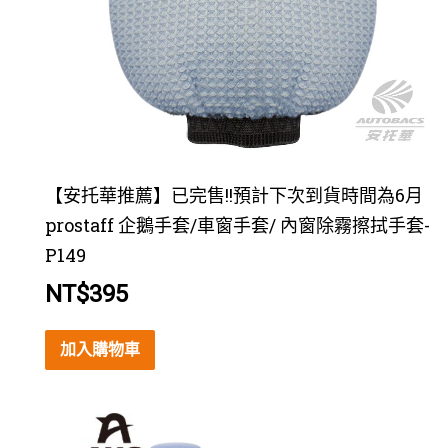
【安托華推薦】已完售!!預計下次到貨時間為6月
prostaff 企鵝手套/車窗手套/ 內窗除霧擦拭手套-
P149
NT$
395
加入購物車