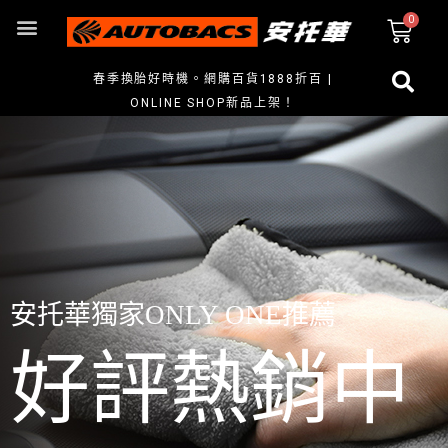
春季換胎好時機。網購百貨1888折百 |
ONLINE SHOP新品上架！
安托華獨家ONLY ONE推薦
好評熱銷中