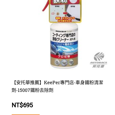
【安托華推薦】KeePer專門店-車身鐵粉清潔
劑-15007鐵粉去除劑
NT$
695