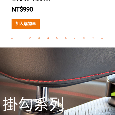
NT$
990
加入購物車
←
1
2
3
4
5
6
7
8
9
→
掛勾系列