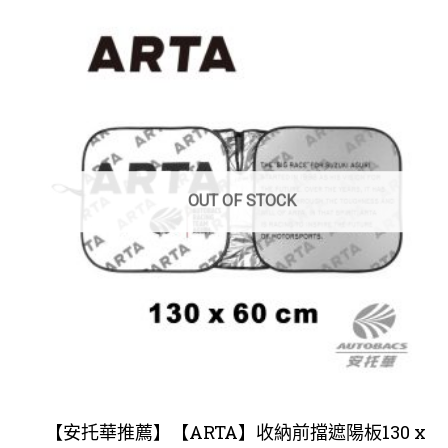
OUT OF STOCK
【安托華推薦】【ARTA】收納前擋遮陽板130 x