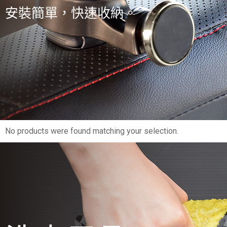
安裝簡單，快速收納。
No products were found matching your selection.