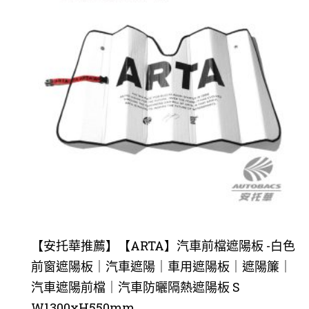
【安托華推薦】【ARTA】汽車前檔遮陽板 -白色
前窗遮陽板｜汽車遮陽｜車用遮陽板｜遮陽簾｜
汽車遮陽前檔｜汽車防曬隔熱遮陽板 S
W1300xH550mm