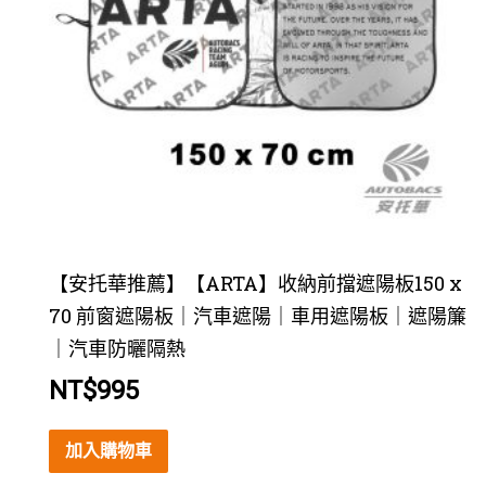
【安托華推薦】【ARTA】收納前擋遮陽板150 x
70 前窗遮陽板｜汽車遮陽｜車用遮陽板｜遮陽簾
｜汽車防曬隔熱
NT$
995
加入購物車