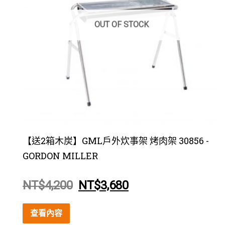
OUT OF STOCK
【送2箱木炭】GML戶外炊事架 烤肉架 30856 -
GORDON MILLER
NT$
4,200
NT$
3,680
查看內容