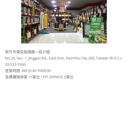
新竹市東區經國路一段20號
No.20, Sec. 1, Jingguo Rd., East Dist., Hsinchu City 300, Taiwan (R.O.C.)
03-532-5560
營業時間: AM10:30~PM9:00
免費購物停車 11車位 / PIT-SERVICE 5車位